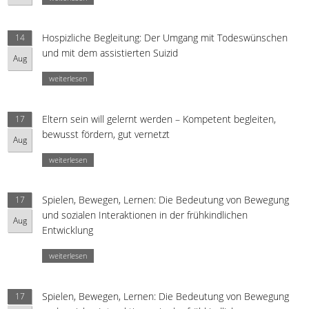
Hospizliche Begleitung: Der Umgang mit Todeswünschen
14
und mit dem assistierten Suizid
Aug
weiterlesen
Eltern sein will gelernt werden – Kompetent begleiten,
17
bewusst fördern, gut vernetzt
Aug
weiterlesen
Spielen, Bewegen, Lernen: Die Bedeutung von Bewegung
17
und sozialen Interaktionen in der frühkindlichen
Aug
Entwicklung
weiterlesen
Spielen, Bewegen, Lernen: Die Bedeutung von Bewegung
17