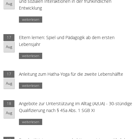
und sozialen Interaktionen in der frühkindlichen
Aug
Entwicklung
weiterlesen
Eltern lernen: Spiel und Pädagogik ab dem ersten
17
Lebensjahr
Aug
weiterlesen
Anleitung zum Hatha-Yoga für die zweite Lebenshälfte
17
Aug
weiterlesen
Angebote zur Unterstützung im Alltag (AzUA) - 30-stündige
18
Qualifizierung nach § 45a Abs. 1 SGB XI
Aug
weiterlesen