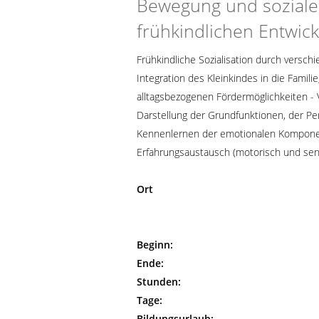
Bewegung und sozialen
frühkindlichen Entwic
Frühkindliche Sozialisation durch versc
Integration des Kleinkindes in die Famili
alltagsbezogenen Fördermöglichkeiten - 
Darstellung der Grundfunktionen, der Per
Kennenlernen der emotionalen Kompon
Erfahrungsaustausch (motorisch und sens
Ort
Beginn:
Ende:
Stunden:
Tage:
Bildungsurlaub: