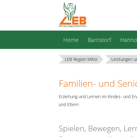
Navigation
Home
Barnstorf
Hanno
überspringen
LEB Region Mitte
Leistungen u
Familien- und Sen
Erziehung und Lernen im Kindes- und Er
und Eltern
Spielen, Bewegen, Ler