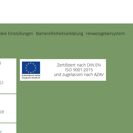
kie Einstellungen
Barrierefreiheitserklärung
Hinweisgebersystem
1
Zertifiziert nach DIN EN
ISO 9001:2015
und zugelassen nach AZAV
61
9
69
de