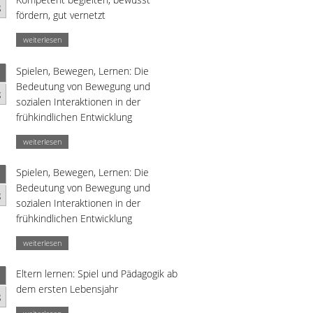
g
fördern, gut vernetzt
weiterlesen
Spielen, Bewegen, Lernen: Die
Bedeutung von Bewegung und
g
sozialen Interaktionen in der
frühkindlichen Entwicklung
weiterlesen
Spielen, Bewegen, Lernen: Die
Bedeutung von Bewegung und
g
sozialen Interaktionen in der
frühkindlichen Entwicklung
weiterlesen
Eltern lernen: Spiel und Pädagogik ab
dem ersten Lebensjahr
g