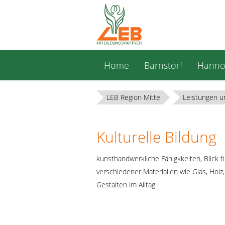
Navigation
Home
Barnstorf
Hanno
überspringen
LEB Region Mitte
Leistungen u
Kulturelle Bildung
kunsthandwerkliche Fähigkkeiten, Blick fü
verschiedener Materialien wie Glas, Holz,
Gestalten im Alltag