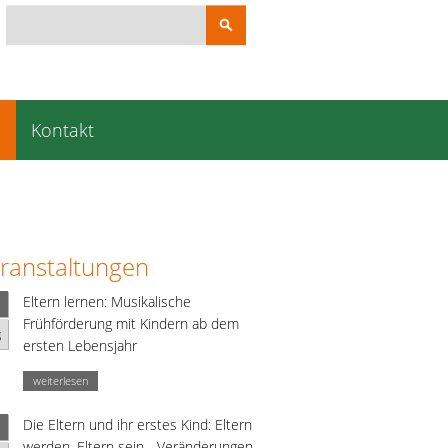
Suchbegriffe
e
Kontakt
ranstaltungen
Eltern lernen: Musikalische
Frühförderung mit Kindern ab dem
g
ersten Lebensjahr
weiterlesen
Die Eltern und ihr erstes Kind: Eltern
werden, Eltern sein - Veränderungen,