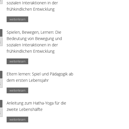
sozialen Interaktionen in der
frühkindlichen Entwicklung
weiterlesen
Spielen, Bewegen, Lernen: Die
Bedeutung von Bewegung und
g
sozialen Interaktionen in der
frühkindlichen Entwicklung
weiterlesen
Eltern lernen: Spiel und Pädagogik ab
dem ersten Lebensjahr
g
weiterlesen
Anleitung zum Hatha-Yoga für die
zweite Lebenshälfte
g
weiterlesen