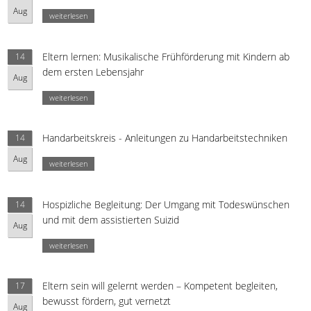
Aug
weiterlesen
Eltern lernen: Musikalische Frühförderung mit Kindern ab
14
dem ersten Lebensjahr
Aug
weiterlesen
Handarbeitskreis - Anleitungen zu Handarbeitstechniken
14
Aug
weiterlesen
Hospizliche Begleitung: Der Umgang mit Todeswünschen
14
und mit dem assistierten Suizid
Aug
weiterlesen
Eltern sein will gelernt werden – Kompetent begleiten,
17
bewusst fördern, gut vernetzt
Aug