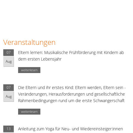
Veranstaltungen
Eltern lernen: Musikalische Frühförderung mit Kindern ab
07
dem ersten Lebensjahr
Aug
weiterlesen
Die Eltern und ihr erstes Kind: Eltern werden, Eltern sein -
07
Veränderungen, Herausforderungen und gesellschaftliche
Aug
Rahmenbedingungen rund um die erste Schwangerschaft
weiterlesen
Anleitung zum Yoga für Neu- und Wiedereinsteiger:innen
13