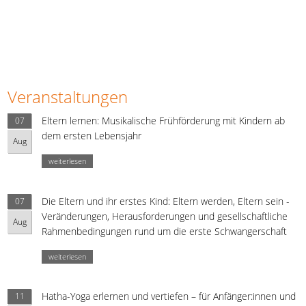
Veranstaltungen
Eltern lernen: Musikalische Frühförderung mit Kindern ab
07
dem ersten Lebensjahr
Aug
weiterlesen
Die Eltern und ihr erstes Kind: Eltern werden, Eltern sein -
07
Veränderungen, Herausforderungen und gesellschaftliche
Aug
Rahmenbedingungen rund um die erste Schwangerschaft
weiterlesen
Hatha-Yoga erlernen und vertiefen – für Anfänger:innen und
11