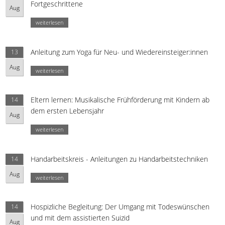
Fortgeschrittene
Aug
weiterlesen
Anleitung zum Yoga für Neu- und Wiedereinsteiger:innen
13
Aug
weiterlesen
Eltern lernen: Musikalische Frühförderung mit Kindern ab
14
dem ersten Lebensjahr
Aug
weiterlesen
Handarbeitskreis - Anleitungen zu Handarbeitstechniken
14
Aug
weiterlesen
Hospizliche Begleitung: Der Umgang mit Todeswünschen
14
und mit dem assistierten Suizid
Aug