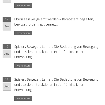
weiterlesen
Eltern sein will gelernt werden – Kompetent begleiten,
17
bewusst fördern, gut vernetzt
Aug
weiterlesen
Spielen, Bewegen, Lernen: Die Bedeutung von Bewegung
17
und sozialen Interaktionen in der frühkindlichen
Aug
Entwicklung
weiterlesen
Spielen, Bewegen, Lernen: Die Bedeutung von Bewegung
17
und sozialen Interaktionen in der frühkindlichen
Aug
Entwicklung
weiterlesen