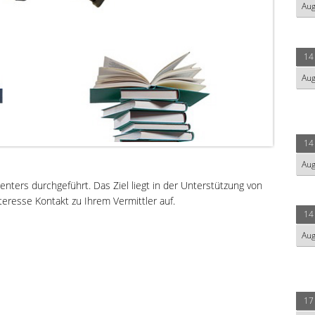
Au
14
Au
14
Au
nters durchgeführt. Das Ziel liegt in der Unterstützung von
eresse Kontakt zu Ihrem Vermittler auf.
14
Au
17