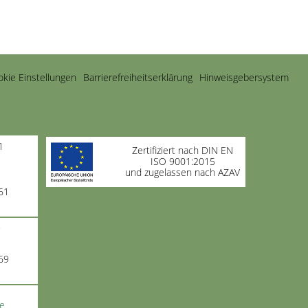
kie Einstellungen
Barrierefreiheitserklärung
Hinweisgebersystem
1
Zertifiziert nach DIN EN
ISO 9001:2015
und zugelassen nach AZAV
61
9
69
de