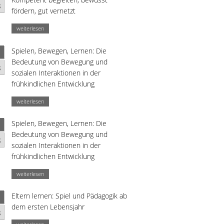
g
fördern, gut vernetzt
weiterlesen
Spielen, Bewegen, Lernen: Die
Bedeutung von Bewegung und
g
sozialen Interaktionen in der
frühkindlichen Entwicklung
weiterlesen
Spielen, Bewegen, Lernen: Die
Bedeutung von Bewegung und
g
sozialen Interaktionen in der
frühkindlichen Entwicklung
weiterlesen
Eltern lernen: Spiel und Pädagogik ab
dem ersten Lebensjahr
g