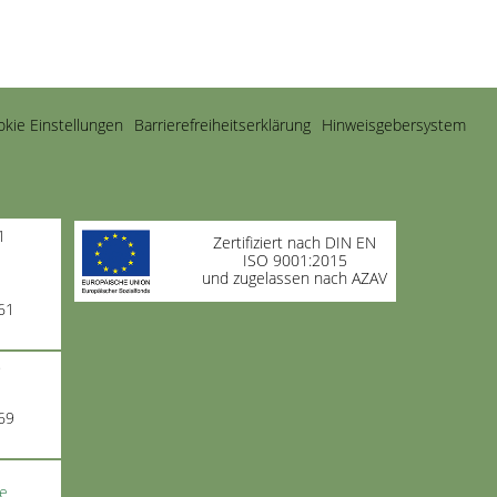
kie Einstellungen
Barrierefreiheitserklärung
Hinweisgebersystem
1
Zertifiziert nach DIN EN
ISO 9001:2015
und zugelassen nach AZAV
61
9
69
de