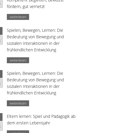
g
fördern, gut vernetzt
weiterlesen
Spielen, Bewegen, Lernen: Die
Bedeutung von Bewegung und
g
sozialen Interaktionen in der
frühkindlichen Entwicklung
weiterlesen
Spielen, Bewegen, Lernen: Die
Bedeutung von Bewegung und
g
sozialen Interaktionen in der
frühkindlichen Entwicklung
weiterlesen
Eltern lernen: Spiel und Pädagogik ab
dem ersten Lebensjahr
g