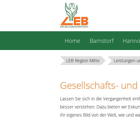
Navigation
Home
Barnstorf
Hanno
überspringen
LEB Region Mitte
Leistungen u
Gesellschafts- und
Lassen Sie sich in die Vergangenheit en
besser verstehen. Dazu bieten wir Exkur
Ihr eigenes Bild von der Welt, wie und w