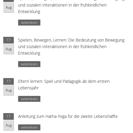
und sozialen Interaktionen in der frühkindlichen
Aug
Entwicklung
weiterlesen
Spielen, Bewegen, Lernen: Die Bedeutung von Bewegung
17
und sozialen Interaktionen in der frühkindlichen
Aug
Entwicklung
weiterlesen
Eltern lernen: Spiel und Pädagogik ab dem ersten
17
Lebensjahr
Aug
weiterlesen
Anleitung zum Hatha-Yoga für die zweite Lebenshälfte
17
Aug
weiterlesen