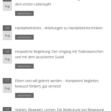
dem ersten Lebensjahr
Aug
weiterlesen
Handarbeitskreis - Anleitungen zu Handarbeitstechniken
14
Aug
weiterlesen
Hospizliche Begleitung: Der Umgang mit Todeswünschen
14
und mit dem assistierten Suizid
Aug
weiterlesen
Eltern sein will gelernt werden – Kompetent begleiten,
17
bewusst fördern, gut vernetzt
Aug
weiterlesen
Spielen, Bewegen, Lernen: Die Bedeutung von Bewegung
17