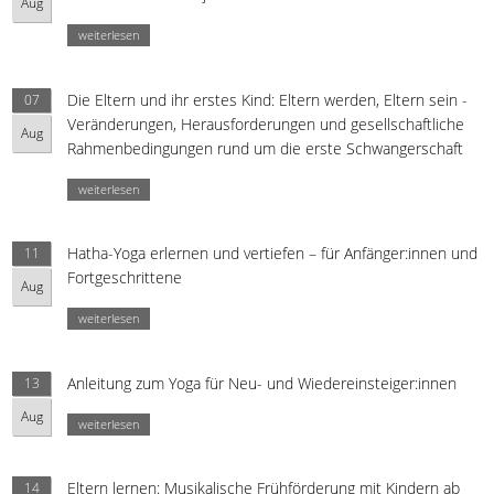
Aug
weiterlesen
Die Eltern und ihr erstes Kind: Eltern werden, Eltern sein -
07
Veränderungen, Herausforderungen und gesellschaftliche
Aug
Rahmenbedingungen rund um die erste Schwangerschaft
weiterlesen
Hatha-Yoga erlernen und vertiefen – für Anfänger:innen und
11
Fortgeschrittene
Aug
weiterlesen
Anleitung zum Yoga für Neu- und Wiedereinsteiger:innen
13
Aug
weiterlesen
Eltern lernen: Musikalische Frühförderung mit Kindern ab
14